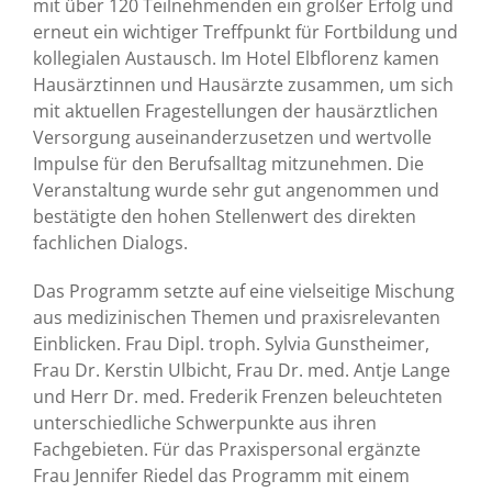
mit über 120 Teilnehmenden ein großer Erfolg und
erneut ein wichtiger Treffpunkt für Fortbildung und
kollegialen Austausch. Im Hotel Elbflorenz kamen
Hausärztinnen und Hausärzte zusammen, um sich
mit aktuellen Fragestellungen der hausärztlichen
Versorgung auseinanderzusetzen und wertvolle
Impulse für den Berufsalltag mitzunehmen. Die
Veranstaltung wurde sehr gut angenommen und
bestätigte den hohen Stellenwert des direkten
fachlichen Dialogs.
Das Programm setzte auf eine vielseitige Mischung
aus medizinischen Themen und praxisrelevanten
Einblicken. Frau Dipl. troph. Sylvia Gunstheimer,
Frau Dr. Kerstin Ulbicht, Frau Dr. med. Antje Lange
und Herr Dr. med. Frederik Frenzen beleuchteten
unterschiedliche Schwerpunkte aus ihren
Fachgebieten. Für das Praxispersonal ergänzte
Frau Jennifer Riedel das Programm mit einem