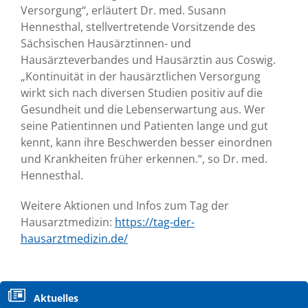
Versorgung“, erläutert Dr. med. Susann
Hennesthal, stellvertretende Vorsitzende des
Sächsischen Hausärztinnen- und
Hausärzteverbandes und Hausärztin aus Coswig.
„Kontinuität in der hausärztlichen Versorgung
wirkt sich nach diversen Studien positiv auf die
Gesundheit und die Lebenserwartung aus. Wer
seine Patientinnen und Patienten lange und gut
kennt, kann ihre Beschwerden besser einordnen
und Krankheiten früher erkennen.“, so Dr. med.
Hennesthal.
Weitere Aktionen und Infos zum Tag der
Hausarztmedizin:
https://tag-der-
hausarztmedizin.de/
Navigation
Aktuelles
überspringen