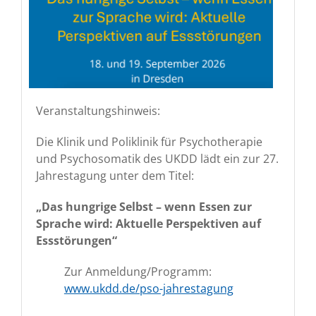
Veranstaltungshinweis:
Die Klinik und Poliklinik für Psychotherapie
und Psychosomatik des UKDD lädt ein zur 27.
Jahrestagung unter dem Titel:
„Das hungrige Selbst – wenn Essen zur
Sprache wird: Aktuelle Perspektiven auf
Essstörungen“
Zur Anmeldung/Programm:
www.ukdd.de/pso-jahrestagung