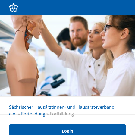
Sächsischer Hausärztinnen- und Hausärzteverband
e.V.
»
Fortbildung
»
Fortbildung
Login