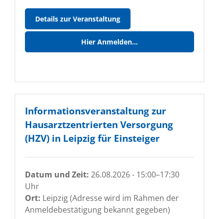
Abrechnungskurs
Details zur Veranstaltung
für
medizinisches
Hier Anmelden...
Personal
-
Einsteiger
Informationsveranstaltung zur
Hausarztzentrierten Versorgung
(HZV) in Leipzig für Einsteiger
Datum und Zeit:
26.08.2026 - 15:00–17:30
Uhr
Ort:
Leipzig (Adresse wird im Rahmen der
Anmeldebestätigung bekannt gegeben)