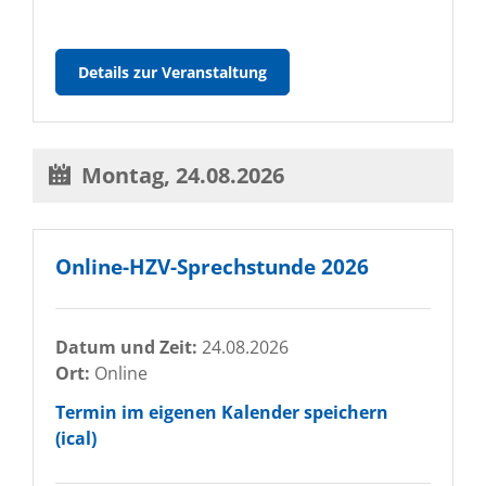
VERAH®
Details zur Veranstaltung
Treffen
in
Leipzig
Montag,
24.08.2026
Online-HZV-Sprechstunde 2026
Datum und Zeit:
24.08.2026
Ort:
Online
Termin im eigenen Kalender speichern
(ical)