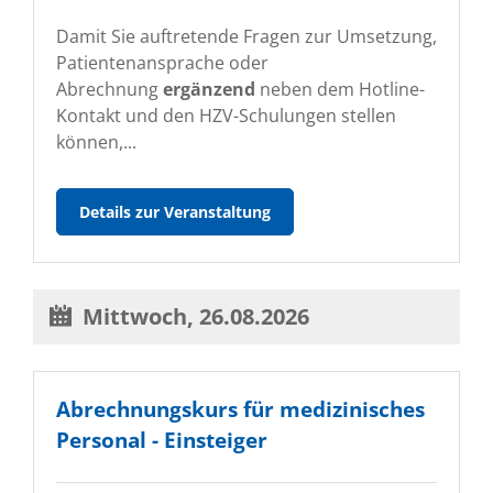
Damit Sie auftretende Fragen zur Umsetzung,
Patientenansprache oder
Abrechnung
ergänzend
neben dem Hotline-
Kontakt und den HZV-Schulungen stellen
können,...
Online-
Details zur Veranstaltung
HZV-
Sprechstunde
2026
Mittwoch,
26.08.2026
Abrechnungskurs für medizinisches
Personal - Einsteiger