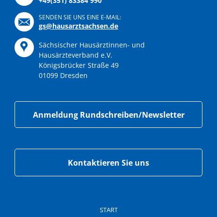
+49(351) 83384 990
SENDEN SIE UNS EINE E-MAIL:
gs@hausarztsachsen.de
Sächsischer Hausärztinnen- und
Hausärzteverband e.V.
Königsbrücker Straße 49
01099 Dresden
Anmeldung Rundschreiben/Newsletter
Kontaktieren Sie uns
Navigation
überspringen
START