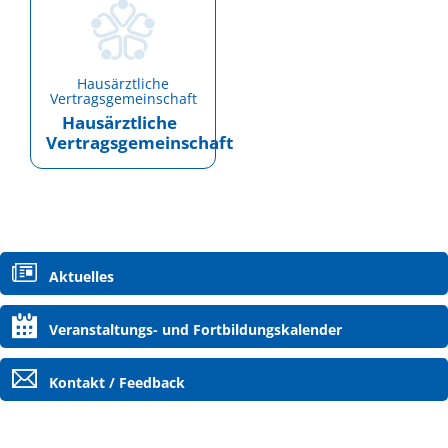
Hausärztliche
Vertragsgemeinschaft
Hausärztliche
Vertragsgemeinschaft
Navigation
Aktuelles
überspringen
Veranstaltungs- und Fortbildungskalender
Kontakt / Feedback