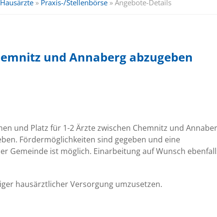
Hausärzte
»
Praxis-/Stellenbörse
»
Angebote-Details
Chemnitz und Annaberg abzugeben
en und Platz für 1-2 Ärzte zwischen Chemnitz und Annabe
eben. Fördermöglichkeiten sind gegeben und eine
r Gemeinde ist möglich. Einarbeitung auf Wunsch ebenfall
higer hausärztlicher Versorgung umzusetzen.