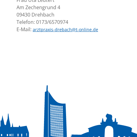
Frau Uta Leutert
Am Zechengrund 4
09430 Drehbach
Telefon: 0173/6570974
E-Mail:
arztpraxis-drebach@t-online.de