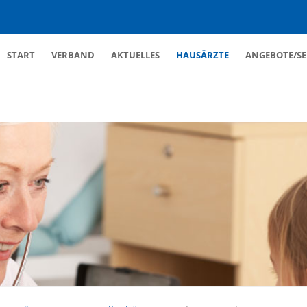
Navigation
START
VERBAND
AKTUELLES
HAUSÄRZTE
ANGEBOTE/SE
überspringen