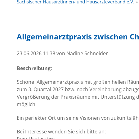
Sächsischer Hausärztinnen- und Hausärzteverband e.V.
»
Allgemeinarztpraxis zwischen 
23.06.2026 11:38
von Nadine Schneider
Beschreibung:
Schöne Allgemeinarztpraxis mit großen hellen Räum
zum 3. Quartal 2027 bzw. nach Vereinbarung abzug
Vergrößerung der Praxisräume mit Unterstützung de
möglich.
Ein perfekter Ort um seine Visionen von zukunftsfä
Bei Interesse wenden Sie sich bitte an: