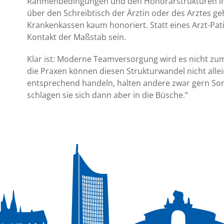
Rahmenbedingungen und den Honorarstrukturen im Ko
über den Schreibtisch der Ärztin oder des Arztes g
Krankenkassen kaum honoriert. Statt eines Arzt-Pat
Kontakt der Maßstab sein.
Klar ist: Moderne Teamversorgung wird es nicht zum
die Praxen können diesen Strukturwandel nicht alle
entsprechend handeln, halten andere zwar gern So
schlagen sie sich dann aber in die Büsche.“