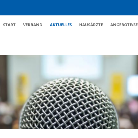
Navigation
START
VERBAND
AKTUELLES
HAUSÄRZTE
ANGEBOTE/SE
überspringen