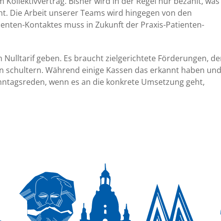
llektivvertrag. Bisher wird in der Regel nur bezahlt, was
eht. Die Arbeit unserer Teams wird hingegen von den
ienten-Kontaktes muss in Zukunft der Praxis-Patienten-
 Nulltarif geben. Es braucht zielgerichtete Förderungen, d
in schultern. Während einige Kassen das erkannt haben un
nntagsreden, wenn es an die konkrete Umsetzung geht,