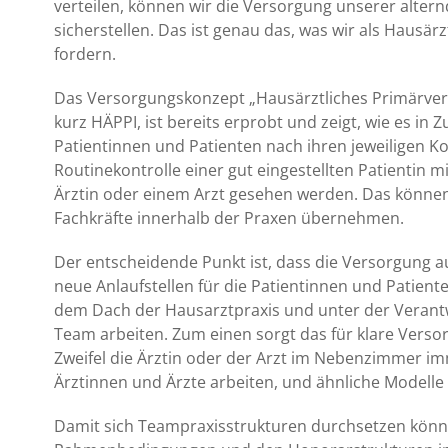
verteilen, können wir die Versorgung unserer alter
sicherstellen. Das ist genau das, was wir als Hausär
fordern.
Das Versorgungskonzept „Hausärztliches Primärver
kurz HÄPPI, ist bereits erprobt und zeigt, wie es in 
Patientinnen und Patienten nach ihren jeweiligen K
Routinekontrolle einer gut eingestellten Patientin 
Ärztin oder einem Arzt gesehen werden. Das können
Fachkräfte innerhalb der Praxen übernehmen.
Der entscheidende Punkt ist, dass die Versorgung au
neue Anlaufstellen für die Patientinnen und Patiente
dem Dach der Hausarztpraxis und unter der Verant
Team arbeiten. Zum einen sorgt das für klare Versor
Zweifel die Ärztin oder der Arzt im Nebenzimmer imm
Ärztinnen und Ärzte arbeiten, und ähnliche Modelle 
Damit sich Teampraxisstrukturen durchsetzen könn