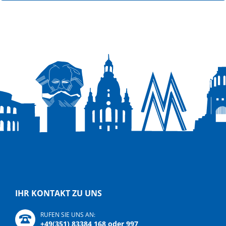
IHR KONTAKT ZU UNS
RUFEN SIE UNS AN:
+49(351) 83384 168 oder 997