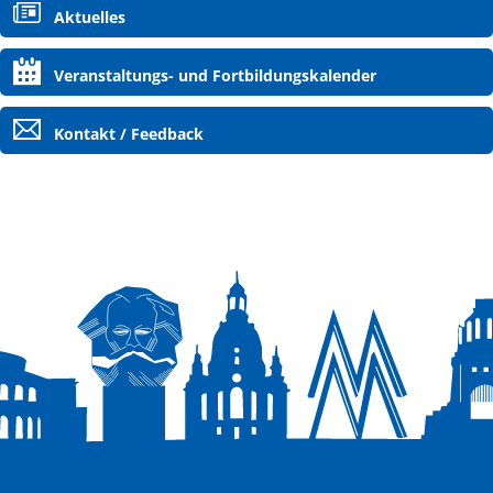
Navigation
Aktuelles
überspringen
Veranstaltungs- und Fortbildungskalender
Kontakt / Feedback