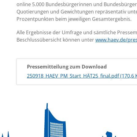
online 5.000 Bundesbürgerinnen und Bundesbürger a
Quotierungen und Gewichtungen repräsentativ unter 
Prozentpunkten beim jeweiligen Gesamtergebnis.
Alle Ergebnisse der Umfrage und sämtliche Pressem
Beschlussübersicht können unter
www.haev.de/pre
Pressemitteilung zum Download
250918_HAEV_PM_Start_HÄT25_final.pdf
(170,6 