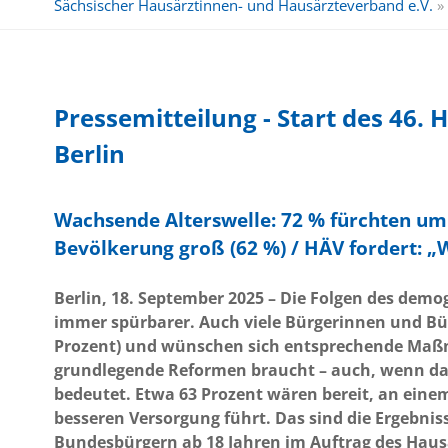
Sächsischer Hausärztinnen- und Hausärzteverband e.V.
»
Pressemitteilung - Start des 46.
Berlin
Wachsende Alterswelle: 72 % fürchten um
Bevölkerung groß (62 %) / HÄV fordert: 
Berlin, 18. September 2025 – Die Folgen des de
immer spürbarer. Auch viele Bürgerinnen und Bür
Prozent) und wünschen sich entsprechende Maßn
grundlegende Reformen braucht – auch, wenn das
bedeutet. Etwa 63 Prozent wären bereit, an ein
besseren Versorgung führt. Das sind die Ergebnis
Bundesbürgern ab 18 Jahren im Auftrag des Hausä