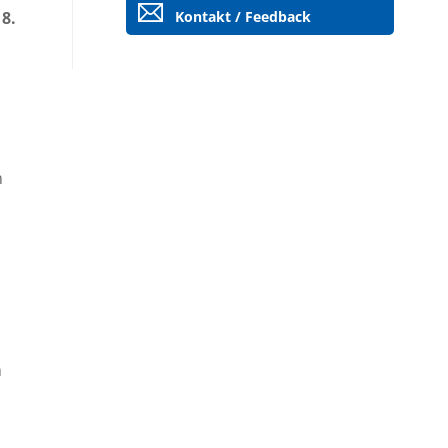
8.
Kontakt / Feedback
n
n
n