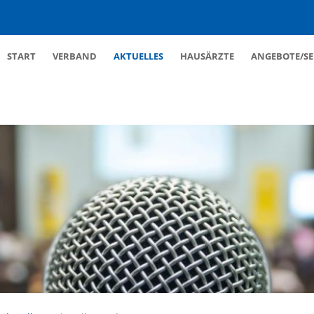
Navigation
START
VERBAND
AKTUELLES
HAUSÄRZTE
ANGEBOTE/SE
überspringen