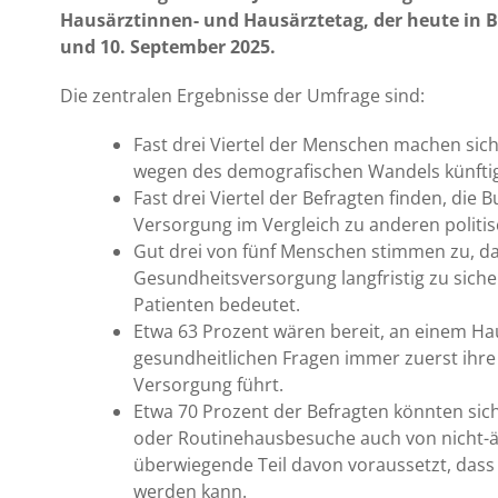
Hausärztinnen- und Hausärztetag, der heute in B
und 10. September 2025.
Die zentralen Ergebnisse der Umfrage sind:
Fast drei Viertel der Menschen machen sic
wegen des demografischen Wandels künftig
Fast drei Viertel der Befragten finden, di
Versorgung im Vergleich zu anderen politis
Gut drei von fünf Menschen stimmen zu, d
Gesundheitsversorgung langfristig zu sich
Patienten bedeutet.
Etwa 63 Prozent wären bereit, an einem H
gesundheitlichen Fragen immer zuerst ihre
Versorgung führt.
Etwa 70 Prozent der Befragten könnten sich
oder Routinehausbesuche auch von nicht-är
überwiegende Teil davon voraussetzt, dass
werden kann.