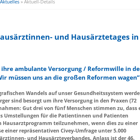
Aktuelles
»
Aktuell-Details
 Hausärztinnen- und Hausärztetages in
 ihre ambulante Versorgung / Reformwille in de
„Wir müssen uns an die großen Reformen wagen“
mografischen Wandels auf unser Gesundheitssystem werd
ger sind besorgt um ihre Versorgung in den Praxen (72
ahmen: Gut drei von fünf Menschen stimmen zu, dass 
 Umstellungen für die Patientinnen und Patienten
em Hausarztprogramm teilzunehmen, wenn dies zu einer
se einer repräsentativen Civey-Umfrage unter 5.000
rztinnen- und Hausärzteverbandes. Anlass ist der 46.