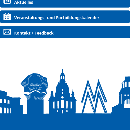
Aktuelles
überspringen
Veranstaltungs- und Fortbildungskalender
Kontakt / Feedback