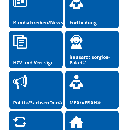
Rundschreiben/Newsletter
Fortbildung
hausarzt:sorglos-
HZV und Verträge
Paket©
Politik/SachsenDoc©
MFA/VERAH®