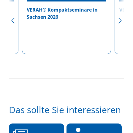
VERAH® Kompaktseminare in
VERAH
men
Sachsen 2026
Das sollte Sie interessieren