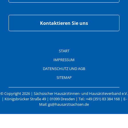
Kontaktieren Sie uns
Navigation
überspringen
START
IMPRESSUM
DATENSCHUTZ UND AGB
SITEMAP
© Copyright 2026 | Sächsischer Hausärztinnen- und Hausärzteverband e.V.
| Königsbrücker Straße 49 | 01099 Dresden | Tel.: +49 (351) 83 384 168 | E-
Mail: gs@hausarztsachsen.de