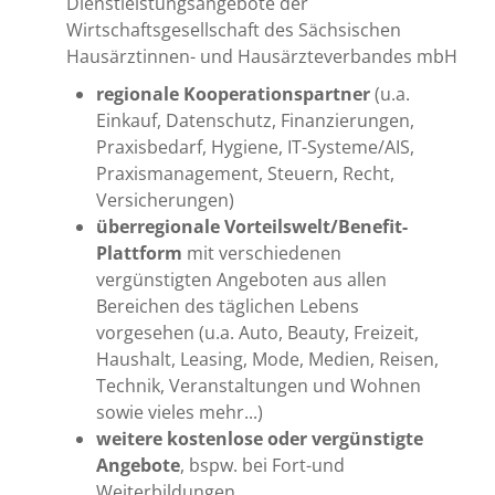
Dienstleistungsangebote der
Wirtschaftsgesellschaft des Sächsischen
Hausärztinnen- und Hausärzteverbandes mbH
regionale Kooperationspartner
(u.a.
Einkauf, Datenschutz, Finanzierungen,
Praxisbedarf, Hygiene, IT-Systeme/AIS,
Praxismanagement, Steuern, Recht,
Versicherungen)
überregionale Vorteilswelt/Benefit-
Plattform
mit verschiedenen
vergünstigten Angeboten aus allen
Bereichen des täglichen Lebens
vorgesehen (u.a. Auto, Beauty, Freizeit,
Haushalt, Leasing, Mode, Medien, Reisen,
Technik, Veranstaltungen und Wohnen
sowie vieles mehr...)
weitere kostenlose oder vergünstigte
Angebote
, bspw. bei Fort-und
Weiterbildungen.