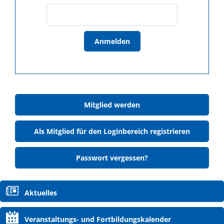
Anmelden
Mitglied werden
Als Mitglied für den Loginbereich registrieren
Passwort vergessen?
Navigation
Aktuelles
überspringen
Veranstaltungs- und Fortbildungskalender