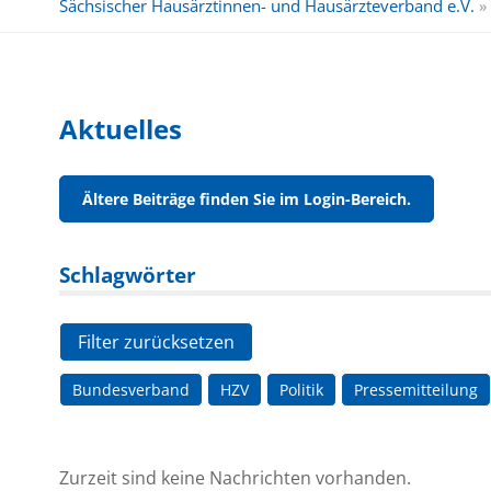
Sächsischer Hausärztinnen- und Hausärzteverband e.V.
»
Aktuelles
Ältere Beiträge finden Sie im Login-Bereich.
Schlagwörter
Filter zurücksetzen
Bundesverband
HZV
Politik
Pressemitteilung
Zurzeit sind keine Nachrichten vorhanden.