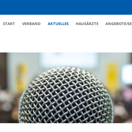
Navigation
START
VERBAND
AKTUELLES
HAUSÄRZTE
ANGEBOTE/SE
überspringen