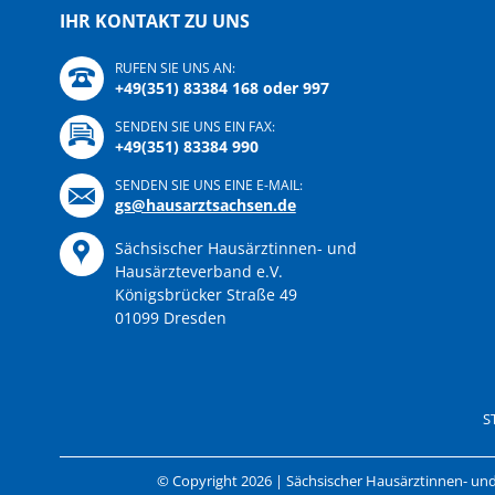
IHR KONTAKT ZU UNS
RUFEN SIE UNS AN:
+49(351) 83384 168 oder 997
SENDEN SIE UNS EIN FAX:
+49(351) 83384 990
SENDEN SIE UNS EINE E-MAIL:
gs@hausarztsachsen.de
Sächsischer Hausärztinnen- und
Hausärzteverband e.V.
Königsbrücker Straße 49
01099 Dresden
Navigation
überspringen
S
© Copyright 2026 | Sächsischer Hausärztinnen- und 