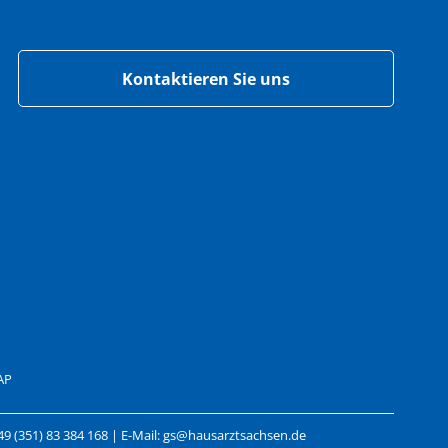
Kontaktieren Sie uns
AP
49 (351) 83 384 168 | E-Mail: gs@hausarztsachsen.de