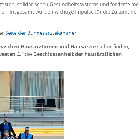
nfesten, solidarischen Gesundheitssystems und forderte m
n. Insgesamt wurden wichtige Impulse für die Zukunft der
der
Seite der Bundesärztekammer
hsischen Hausärztinnen und Hausärzte
Gehör finden,
westen
🦺" die
Geschlossenheit der hausärztlichen