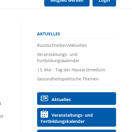
Mitglied werden
Login
Navigation
AKTUELLES
überspringen
Rundschreiben/Aktuelles
Veranstaltungs- und
Fortbildungskalender
13. Mai - Tag der Hausarztmedizin
Gesundheitspolitische Themen
Navigation
Aktuelles
überspringen
)
.
Veranstaltungs- und
er
Fortbildungskalender