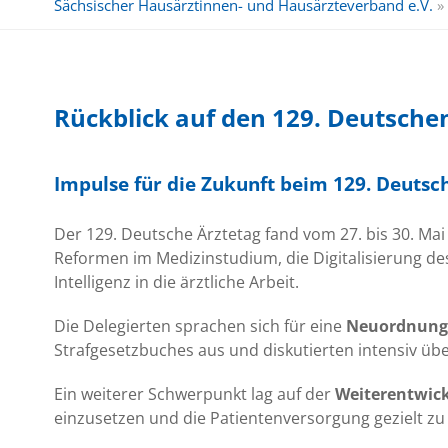
Sächsischer Hausärztinnen- und Hausärzteverband e.V.
»
Rückblick auf den 129. Deutschen
Impulse für die Zukunft beim 129. Deutsc
Der 129. Deutsche Ärztetag fand vom 27. bis 30. Mai
Reformen im Medizinstudium, die Digitalisierung de
Intelligenz in die ärztliche Arbeit.
Die Delegierten sprachen sich für eine
Neuordnung 
Strafgesetzbuches aus und diskutierten intensiv üb
Ein weiterer Schwerpunkt lag auf der
Weiterentwic
einzusetzen und die Patientenversorgung gezielt zu