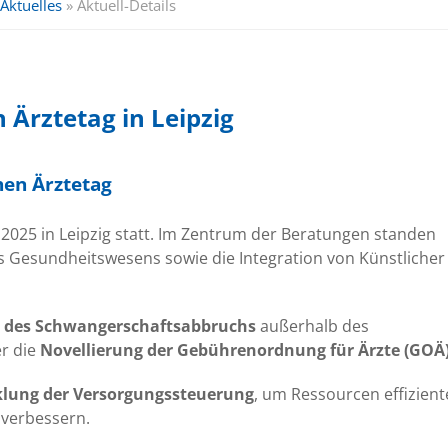
Aktuelles
»
Aktuell-Details
 Ärztetag in Leipzig
hen Ärztetag
 2025 in Leipzig statt. Im Zentrum der Beratungen standen
s Gesundheitswesens sowie die Integration von Künstlicher
des Schwangerschaftsabbruchs
außerhalb des
er die
Novellierung der Gebührenordnung für Ärzte (GOÄ
klung der Versorgungssteuerung
, um Ressourcen effizient
 verbessern.