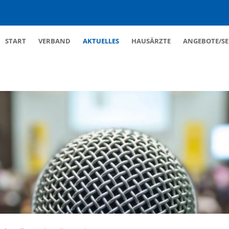
Navigation
START
VERBAND
AKTUELLES
HAUSÄRZTE
ANGEBOTE/SE
überspringen