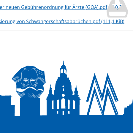
er neuen Gebührenordnung für Ärzte (GOÄ).pdf
(110,2
isierung von Schwangerschaftsabbrüchen.pdf
(111,1 KiB)