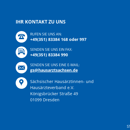
IHR KONTAKT ZU UNS
RUFEN SIE UNS AN:
+49(351) 83384 168 oder 997
SENDEN SIE UNS EIN FAX:
+49(351) 83384 990
SENDEN SIE UNS EINE E-MAIL:
gs@hausarztsachsen.de
Sächsischer Hausärztinnen- und
Hausärzteverband e.V.
Königsbrücker Straße 49
01099 Dresden
Navigation
überspringen
S