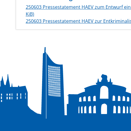
250603 Pressestatement HAEV zum Entwurf ein
KiB)
250603 Pressestatement HAEV zur Entkriminal