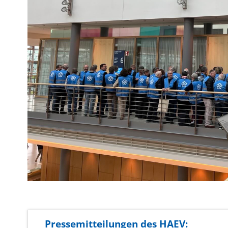
Pressemitteilungen des HAEV: